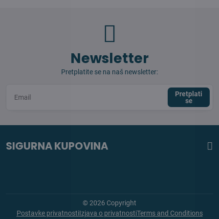
Newsletter
Pretplatite se na naš newsletter:
Pretplati
se
SIGURNA KUPOVINA
©
2026
Copyright
Postavke privatnosti
Izjava o privatnosti
Terms and Conditions