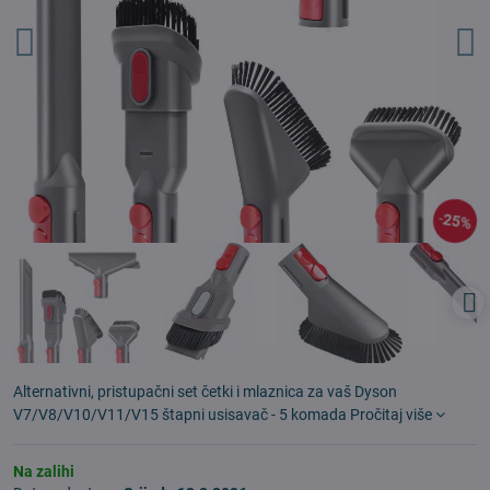
25%
Alternativni, pristupačni set četki i mlaznica za vaš Dyson
V7/V8/V10/V11/V15 štapni usisavač - 5 komada
Pročitaj više
Na zalihi