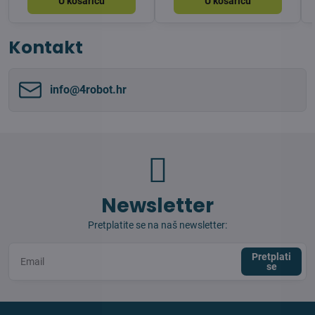
U košaricu
U košaricu
Kontakt
info​@4robot​.hr
Newsletter
Pretplatite se na naš newsletter:
Pretplati
se