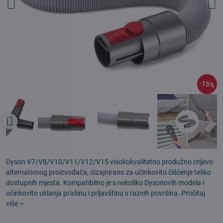
15%
Dyson V7/V8/V10/V11/V12/V15 visokokvalitetno produžno crijevo
alternativnog proizvođača, dizajnirano za učinkovito čišćenje teško
dostupnih mjesta. Kompatibilno je s nekoliko Dysonovih modela i
učinkovito uklanja prašinu i prljavštinu s raznih površina.
Pročitaj
više