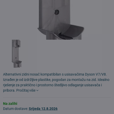
Alternativni zidni nosač kompatibilan s usisavačima Dyson V7/V8.
Izrađen je od izdržljive plastike, pogodan za montažu na zid. Idealno
rješenje za praktično i prostorno štedljivo odlaganje usisavača i
pribora.
Pročitaj više
Na zalihi
Datum dostave:
Srijeda
12.8.2026