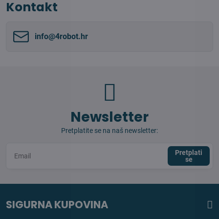
Kontakt
info​@4robot​.hr
Newsletter
Pretplatite se na naš newsletter:
Pretplati
se
SIGURNA KUPOVINA