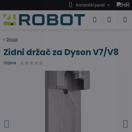
Korisnički panel
Dyson
Zidni držač za Dyson V7/V8
Ocjena