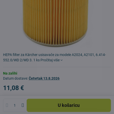
HEPA filter za Kärcher usisavače za modele A2024, A2101, 6.414-
552.0/WD 2/WD 3. 1 ks
Pročitaj više
Na zalihi
Datum dostave:
Četvrtak
13.8.2026
11,08 €
U košaricu