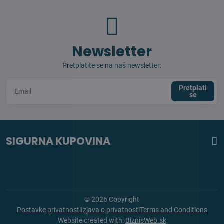
Newsletter
Pretplatite se na naš newsletter:
Pretplati
se
SIGURNA KUPOVINA
©
2026
Copyright
Postavke privatnosti
Izjava o privatnosti
Terms and Conditions
Website created with:
BiznisWeb.sk