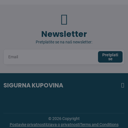
Newsletter
Pretplatite se na naš newsletter:
Pretplati
se
SIGURNA KUPOVINA
©
2026
Copyright
Postavke privatnosti
Izjava o privatnosti
Terms and Conditions