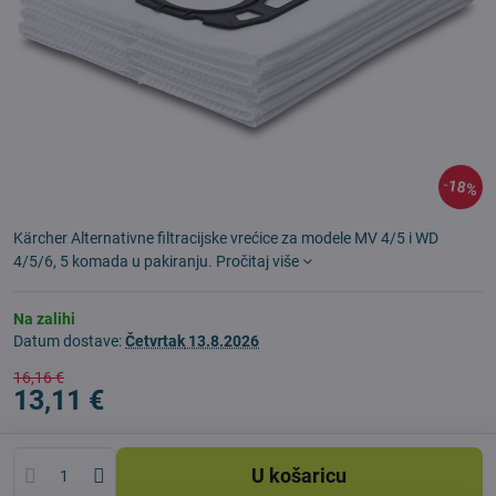
18%
Kärcher Alternativne filtracijske vrećice za modele MV 4/5 i WD
4/5/6, 5 komada u pakiranju.
Pročitaj više
Na zalihi
Datum dostave:
Četvrtak
13.8.2026
16,16 €
13,11 €
U košaricu