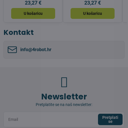
23,27 €
23,27 €
U košaricu
U košaricu
Kontakt
info​@4robot​.hr
Newsletter
Pretplatite se na naš newsletter:
Pretplati
se