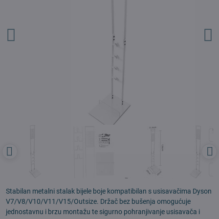
Stabilan metalni stalak bijele boje kompatibilan s usisavačima Dyson
V7/V8/V10/V11/V15/Outsize. Držač bez bušenja omogućuje
jednostavnu i brzu montažu te sigurno pohranjivanje usisavača i