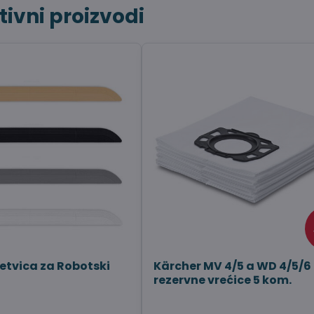
tivni proizvodi
letvica za Robotski
Kärcher MV 4/5 a WD 4/5/6
rezervne vrećice 5 kom.