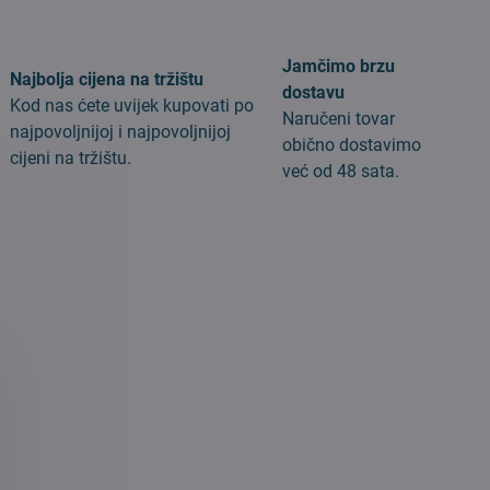
Jamčimo brzu
Najbolja cijena na tržištu
dostavu
Kod nas ćete uvijek kupovati po
Naručeni tovar
najpovoljnijoj i najpovoljnijoj
obično dostavimo
cijeni na tržištu.
već od 48 sata.