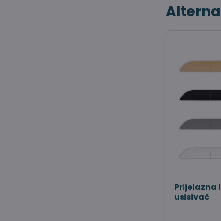
Alterna
Prijelazna 
usisivač