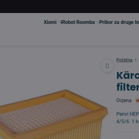
Xiomi
iRobot Roomba
Pribor za druge 
Početna
Kärc
filte
Ocjena
Perivi HEP
4/5/6. 1 