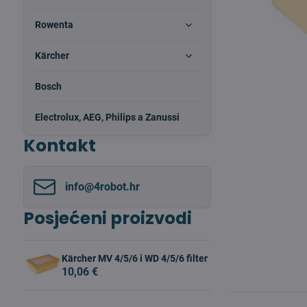
Rowenta
Kärcher
Bosch
Electrolux, AEG, Philips a Zanussi
Kontakt
info​@4robot​.hr
Posjećeni proizvodi
Kärcher MV 4/5/6 i WD 4/5/6 filter
10,06 €