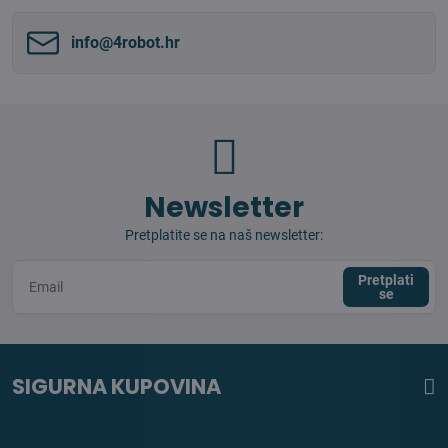
info​@4robot​.hr
Newsletter
Pretplatite se na naš newsletter:
Pretplati
se
SIGURNA KUPOVINA