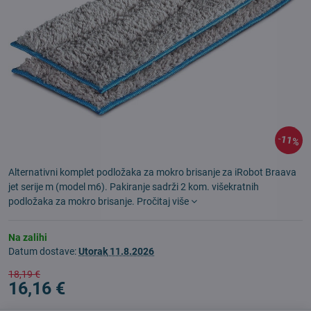
11%
Alternativni komplet podložaka za mokro brisanje za iRobot Braava
jet serije m (model m6). Pakiranje sadrži 2 kom. višekratnih
podložaka za mokro brisanje.
Pročitaj više
Na zalihi
Datum dostave:
Utorak
11.8.2026
18,19 €
16,16 €