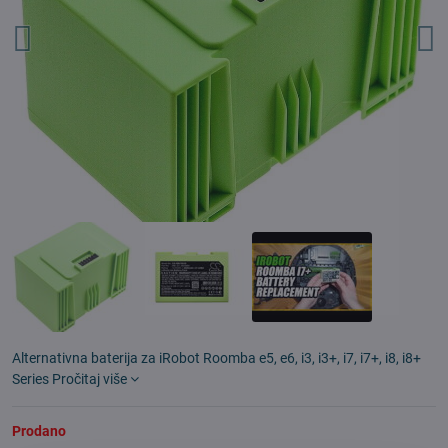
Alternativna baterija za iRobot Roomba e5, e6, i3, i3+, i7, i7+, i8, i8+
Series
Pročitaj više
Prodano