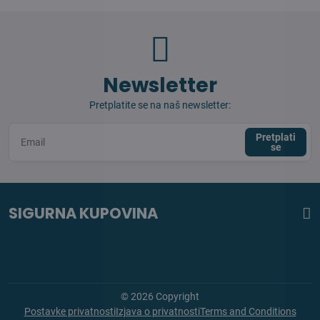
Newsletter
Pretplatite se na naš newsletter:
Pretplati
se
SIGURNA KUPOVINA
©
2026
Copyright
Postavke privatnosti
Izjava o privatnosti
Terms and Conditions