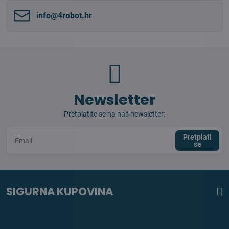
info​@4robot​.hr
Newsletter
Pretplatite se na naš newsletter:
Pretplati
se
SIGURNA KUPOVINA