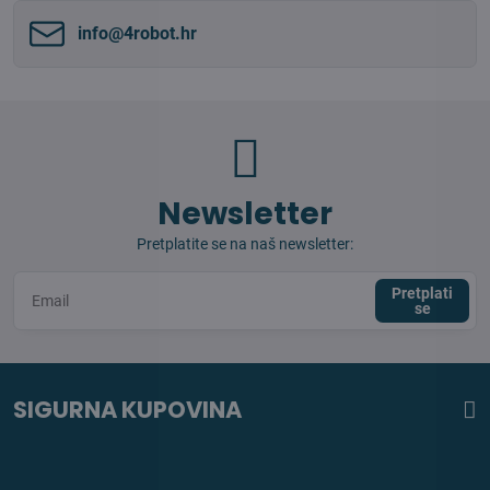
info​@4robot​.hr
Newsletter
Pretplatite se na naš newsletter:
Pretplati
se
SIGURNA KUPOVINA