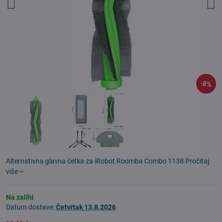
8%
Alternativna glavna četka za iRobot Roomba Combo 1138
Pročitaj
više
Na zalihi
Datum dostave:
Četvrtak
13.8.2026