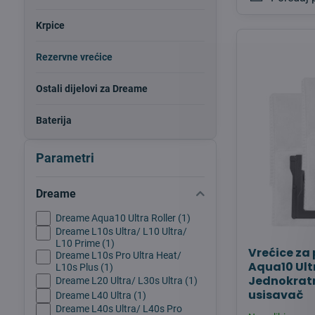
Krpice
Rezervne vrećice
Ostali dijelovi za Dreame
Baterija
Parametri
Dreame
Dreame Aqua10 Ultra Roller (1)
Dreame L10s Ultra/ L10 Ultra/
L10 Prime (1)
Vrećice za
Dreame L10s Pro Ultra Heat/
Aqua10 Ultr
L10s Plus (1)
Jednokratn
Dreame L20 Ultra/ L30s Ultra (1)
usisavač
Dreame L40 Ultra (1)
Dreame L40s Ultra/ L40s Pro