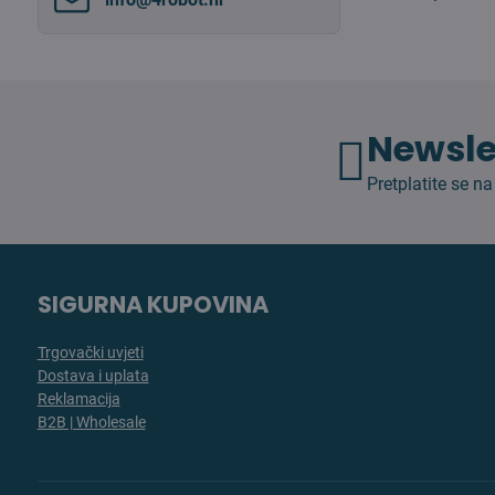
Newsle
Pretplatite se na
SIGURNA KUPOVINA
Trgovački uvjeti
Dostava i uplata
Reklamacija
B2B | Wholesale