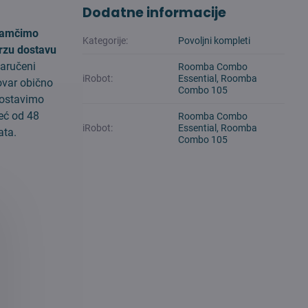
Dodatne informacije
amčimo
Kategorije:
Povoljni kompleti
rzu dostavu
aručeni
Roomba Combo
iRobot:
Essential, Roomba
ovar obično
Combo 105
ostavimo
eć od 48
Roomba Combo
iRobot:
Essential, Roomba
ata.
Combo 105