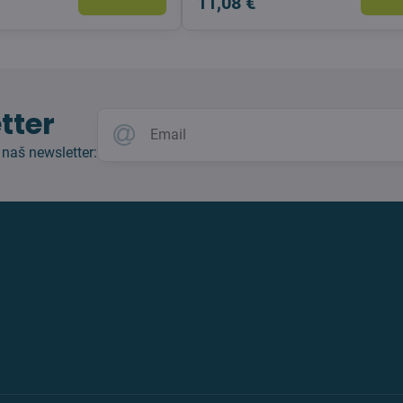
11,08 €
tter
 naš newsletter: