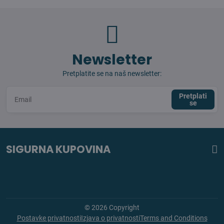
Newsletter
Pretplatite se na naš newsletter:
Pretplati
se
SIGURNA KUPOVINA
©
2026
Copyright
Postavke privatnosti
Izjava o privatnosti
Terms and Conditions