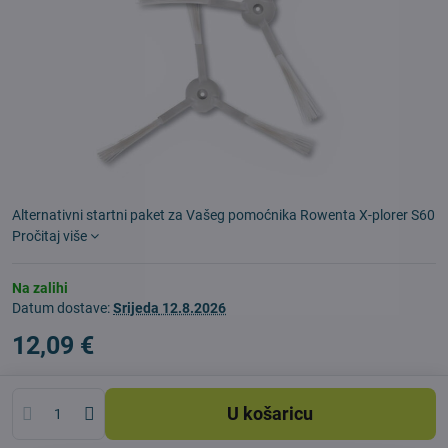
Alternativni startni paket za Vašeg pomoćnika Rowenta X-plorer S60
Pročitaj više
Na zalihi
Datum dostave:
Srijeda
12.8.2026
12,09 €
U košaricu