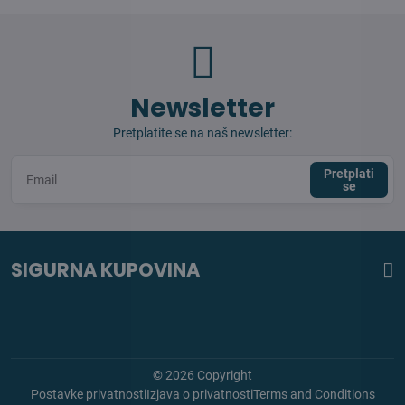
Newsletter
Pretplatite se na naš newsletter:
Pretplati
se
SIGURNA KUPOVINA
©
2026
Copyright
Postavke privatnosti
Izjava o privatnosti
Terms and Conditions