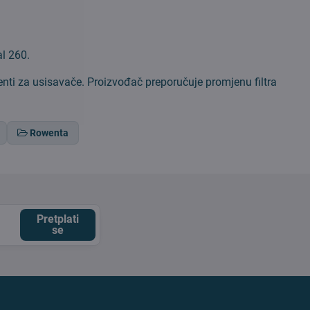
al 260.
nti za usisavače. Proizvođač preporučuje promjenu filtra
Rowenta
Pretplati
se