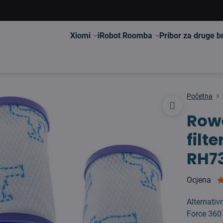
Xiomi
iRobot Roomba
Pribor za druge 
Početna
Rowe
filt
RH7
Ocjena
Alternativ
Force 360 