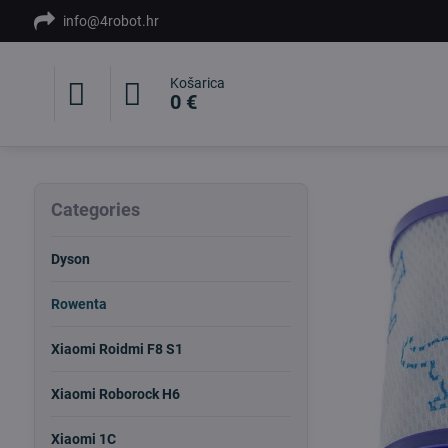
info@4robot.hr
Košarica
0 €
Categories
Dyson
Rowenta
Xiaomi Roidmi F8 S1
Xiaomi Roborock H6
Xiaomi 1C