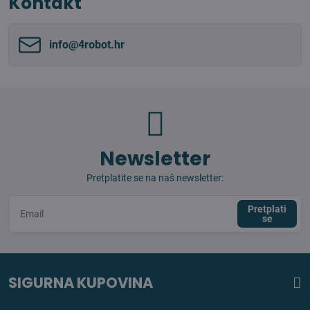
Kontakt
info​@4robot​.hr
Newsletter
Pretplatite se na naš newsletter:
Pretplati
se
SIGURNA KUPOVINA