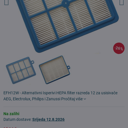
26%
EFH12W - Alternativni Isperivi HEPA filter razreda 12 za usisivače
AEG, Electrolux, Philips i Zanussi
Pročitaj više
Na zalihi
Datum dostave:
Srijeda
12.8.2026