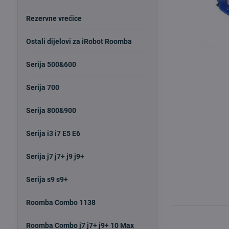
Rezervne vrećice
Ostali dijelovi za iRobot Roomba
Serija 500&600
Serija 700
Serija 800&900
Serija i3 i7 E5 E6
Serija j7 j7+ j9 j9+
Serija s9 s9+
Roomba Combo 1138
Roomba Combo j7 j7+ j9+ 10 Max