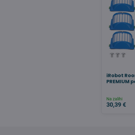
iRobot Roo
PREMIUM p
Na zalihi
30,39 €