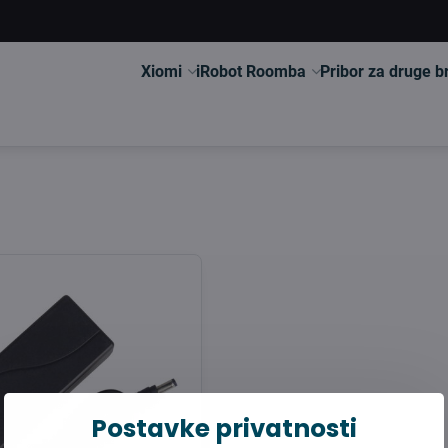
Xiomi
iRobot Roomba
Pribor za druge 
Postavke privatnosti